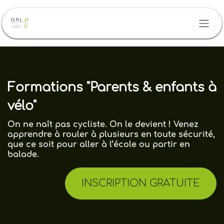
Se rendre au contenu
Formations "Parents & enfants à
vélo"
On ne naît pas cycliste. On le devient ! Venez
apprendre à rouler à plusieurs en toute sécurité,
que ce soit pour aller à l’école ou partir en
balade.
INSCRIPTION GRATUITE